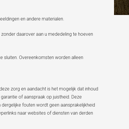
beeldingen en andere materialen.
n zonder daarover aan u mededeling te hoeven
 te sluiten. Overeenkomsten worden alleen
deze zorg en aandacht is het mogelijk dat inhoud
arantie of aanspraak op juistheid. Deze
ergelijke fouten wordt geen aansprakelijkheid
erlinks naar websites of diensten van derden