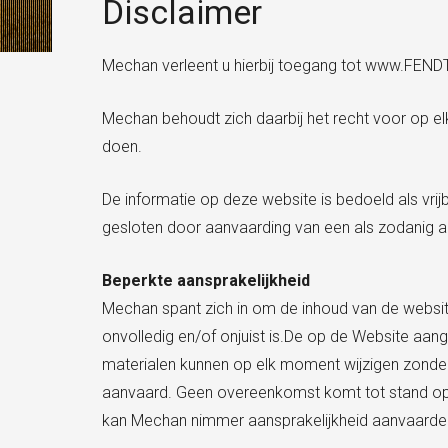
Disclaimer
Mechan verleent u hierbij toegang tot www.FENDTNL
Mechan behoudt zich daarbij het recht voor op e
doen.
De informatie op deze website is bedoeld als vr
gesloten door aanvaarding van een als zodanig a
Beperkte aansprakelijkheid
Mechan spant zich in om de inhoud van de website
onvolledig en/of onjuist is.De op de Website aa
materialen kunnen op elk moment wijzigen zonde
aanvaard. Geen overeenkomst komt tot stand op 
kan Mechan nimmer aansprakelijkheid aanvaarde