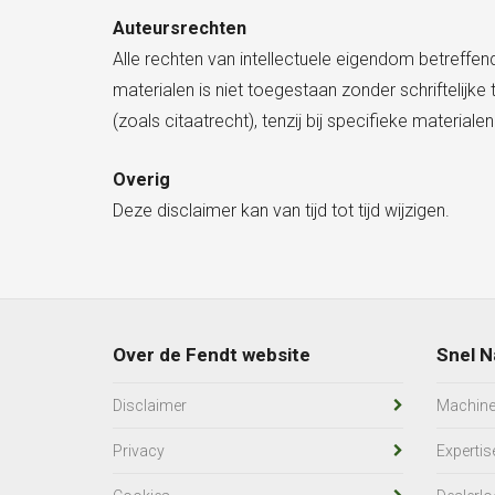
Auteursrechten
Alle rechten van intellectuele eigendom betreffen
materialen is niet toegestaan zonder schriftelij
(zoals citaatrecht), tenzij bij specifieke material
Overig
Deze disclaimer kan van tijd tot tijd wijzigen.
Over de Fendt website
Snel N
Disclaimer
Machin
Privacy
Expertis