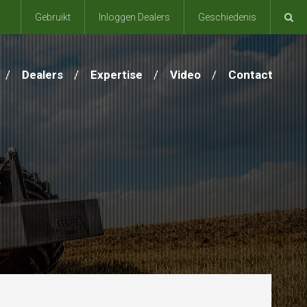
Gebruikt
Inloggen Dealers
Geschiedenis
Dealers
Expertise
Video
Contact