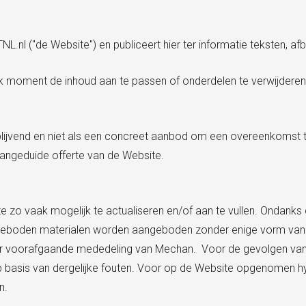
.nl ("de Website") en publiceert hier ter informatie teksten, af
lk moment de inhoud aan te passen of onderdelen te verwijdere
ijblijvend en niet als een concreet aanbod om een overeenkomst
angeduide offerte van de Website.
 zo vaak mogelijk te actualiseren en/of aan te vullen. Ondanks 
ngeboden materialen worden aangeboden zonder enige vorm van g
r voorafgaande mededeling van Mechan. Voor de gevolgen van d
basis van dergelijke fouten. Voor op de Website opgenomen hyp
n.