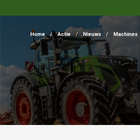
Home
Actie
Nieuws
Machines