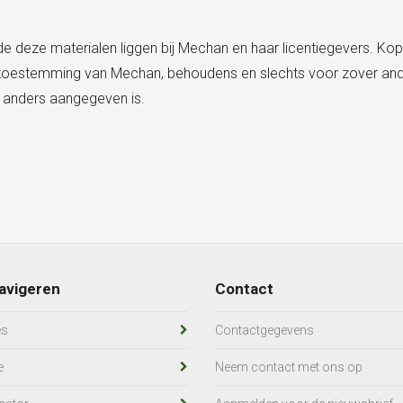
de deze materialen liggen bij Mechan en haar licentiegevers. Kop
ke toestemming van Mechan, behoudens en slechts voor zover and
en anders aangegeven is.
avigeren
Contact
es
Contactgegevens
e
Neem contact met ons op