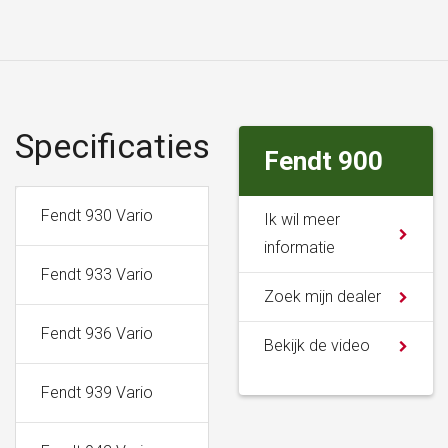
Specificaties
Fendt 900
Fendt 930 Vario
217 KW
296 PK
Ik wil meer
informatie
Fendt 933 Vario
239 KW
326 PK
Zoek mijn dealer
Fendt 936 Vario
261 KW
355 PK
Bekijk de video
Fendt 939 Vario
283 KW
385 PK