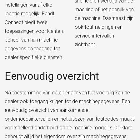
snelheid en werktijd van de
instellingen vanaf elke
machine of het gebruik van
locatie mogelijk. Fendt
de machine. Daarnaast zijn
Connect biedt twee
ook foutmeldingen en
toepassingen voor klanten:
service-intervallen
beheer van hun machine
zichtbaar.
gegevens en toegang tot
dealer specifieke diensten.
Eenvoudig overzicht
Na toestemming van de eigenaar van het voertuig kan de
dealer ook toegang krijgen tot de machinegegevens. Een
eenvoudig overzicht van aankomende
onderhoudsintervallen en het uitlezen van foutcodes maakt
voorspellend onderhoud op de machine mogelijk. De klant
behoudt altijd het eigendom over zijn machinegegevens.