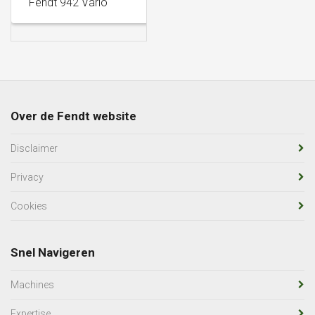
Fendt 942 Vario
305 KW
415 PK
Over de Fendt website
Disclaimer
Privacy
Cookies
Snel Navigeren
Machines
Expertise