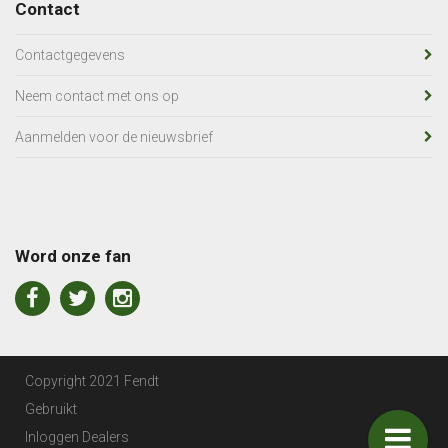
Contact
Contactgegevens
Neem contact met ons op
Aanmelden voor de nieuwsbrief
Word onze fan
Copyright 2021 Fendt
Gebruikt
Inloggen Dealers